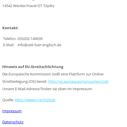
14542 Werder/Havel OT Töplitz
Kontakt:
Telefon:
033202-149039
E-Mail:
info@zeit-fuer-englisch.de
Hinweis auf EU-Streitschlichtung
Die Europäische Kommission stellt eine Plattform zur Online-
Streitbeilegung (OS) bereit:
http://ec.europa.eu/consumers/odr
Unsere E-Mail-Adresse finden sie oben im Impressum.
Quelle:
https://www.e-recht24.de
Impressum
Datenschutz