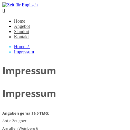

Home
Angebot
Standort
Kontakt
Home /
Impressum
Impressum
Impressum
Angaben gemäß § 5 TMG:
Antje Zeugner
Am alten Weinberg 6